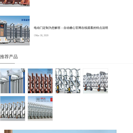
电动门定制为您解答：自动糖心官网在线观看的特点说明
Mar 30, 2020
推荐产品