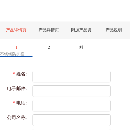
产品详情页
产品详情页
附加产品资
产品说明
1
2
料
不锈钢防护栏
*
姓名:
电子邮件:
*
电话:
公司名称: