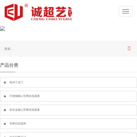
Toggl
navig
产品分类
电动工业门
不锈钢糖心官网在线观看
铝合金糖心官网在线观看
车牌识别道闸