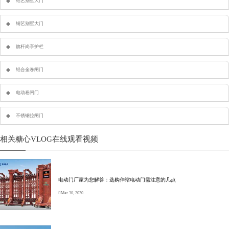
铝艺别墅大门
钢艺别墅大门
旗杆岗亭护栏
铝合金卷闸门
电动卷闸门
不锈钢拉闸门
相关糖心VLOG在线观看视频
电动门厂家为您解答：选购伸缩电动门需注意的几点
Mar 30, 2020