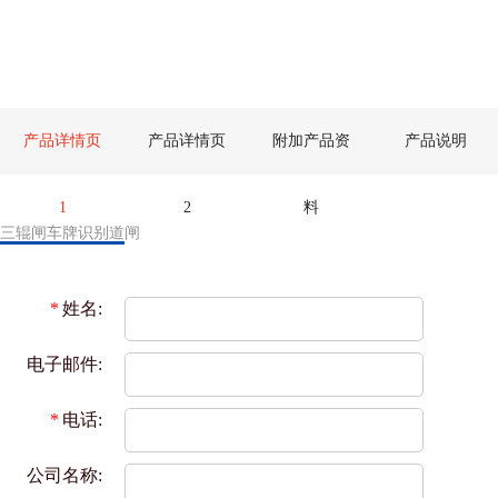
产品详情页
产品详情页
附加产品资
产品说明
1
2
料
三辊闸车牌识别道闸
*
姓名:
电子邮件:
*
电话:
公司名称: