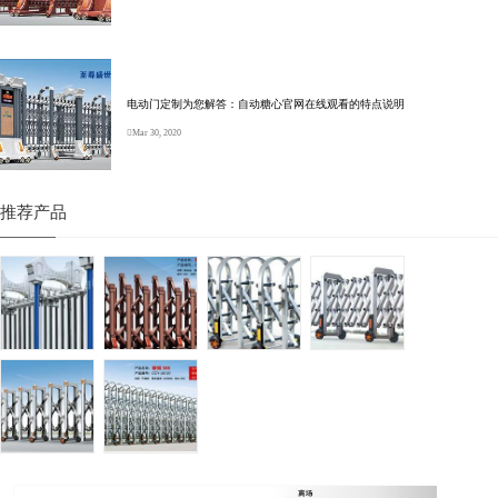
电动门定制为您解答：自动糖心官网在线观看的特点说明
Mar 30, 2020
推荐产品